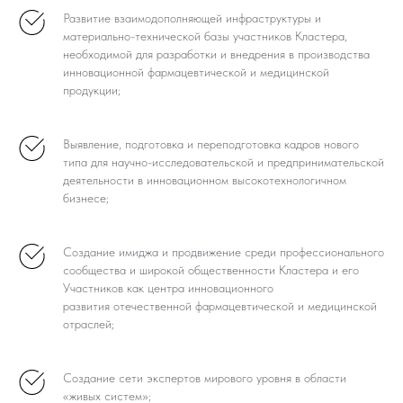
Развитие взаимодополняющей инфраструктуры и
материально-технической базы участников Кластера,
необходимой для разработки и внедрения в производства
инновационной фармацевтической и медицинской
продукции;
Выявление, подготовка и переподготовка кадров нового
типа для научно-исследовательской и предпринимательской
деятельности в инновационном высокотехнологичном
бизнесе;
Создание имиджа и продвижение среди профессионального
сообщества и широкой общественности Кластера и его
Участников как центра инновационного
развития отечественной фармацевтической и медицинской
отраслей;
Создание сети экспертов мирового уровня в области
«живых систем»;