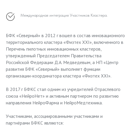
Международная интеграция Участников Кластера.
БФК «Северный» в 2012 г вошел в состав инновационного
территориального кластера «Физтех XXI», включенного в
Перечень пилотных инновационных кластеров,
утвержденный Председателем Правительства
Российской Федерации Д.А. Медведевым, а НП «Центр
развития БФК «Северный» выполняет функции
организации-координатора кластера «Физтех XXI».
В 2017 г БФКС стал одним из учредителей Отраслевого
союза «НейроНет» и активным партнером по развитию
направления НейроФарма и НейроМедтехника.
Участниками, ассоциированными участниками и
партнёрами БФКС являются: