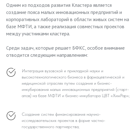
Одним из подходов развития Кластера является
создание пояса малых инновационных предприятий и
корпоративных лабораторий в области живых систем на
базе МФТИ, а также реализация совместных проектов
между участниками кластера.
Среди задач, которые решает БФКС, особое внимание
отводится следующим направлениям:
Интеграция вузовской и прикладной науки и
высокотехнологического бизнеса в фармацевтической и
медицинской отраслях путем создания и бизнес-
инкубирования малых инновационных предприятий (старт-
апов) на базе МФТИ и бизнес-инкубатора ЦВТ «ХимРар»;
Создание систем финансирования научно-
исследовательских проектов в форме частно-
государственного партнерства;